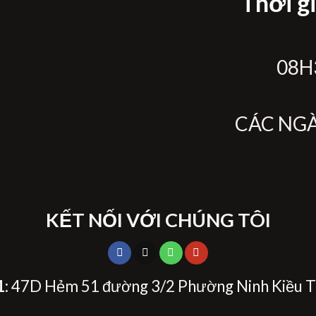
Thời g
08H3
CÁC NG
KẾT NỐI VỚI CHÚNG TÔI
1
: 47D Hẻm 51 đường 3/2 Phường Ninh Kiều T