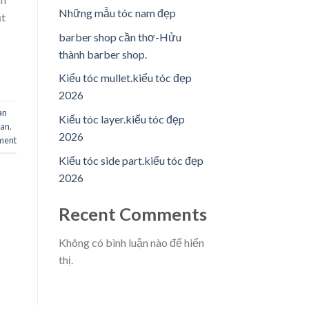
Những mẫu tóc nam đẹp
ặt
barber shop cần thơ-Hửu
thành barber shop.
Kiểu tóc mullet.kiểu tóc đẹp
2026
an
Kiểu tóc layer.kiểu tóc đẹp
can
,
2026
ment
Kiểu tóc side part.kiểu tóc đẹp
2026
Recent Comments
Không có bình luận nào để hiển
thị.