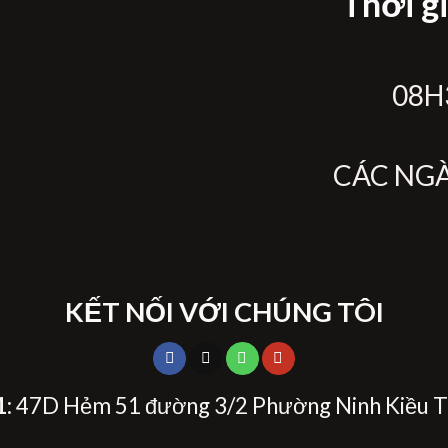
Thời g
08H3
CÁC NG
KẾT NỐI VỚI CHÚNG TÔI
1
: 47D Hẻm 51 đường 3/2 Phường Ninh Kiều T