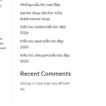
Những mẫu tóc nam đẹp
ặt
barber shop cần thơ-Hửu
thành barber shop.
Kiểu tóc mullet.kiểu tóc đẹp
2026
an
Kiểu tóc layer.kiểu tóc đẹp
can
,
2026
ment
Kiểu tóc side part.kiểu tóc đẹp
2026
Recent Comments
Không có bình luận nào để hiển
thị.