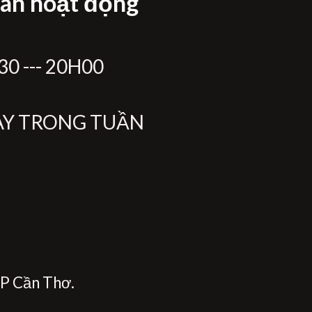
ian hoạt động
0 --- 20H00
ÀY TRONG TUẦN
P Cần Thơ.