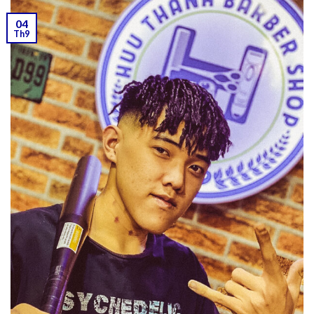
04
Th9