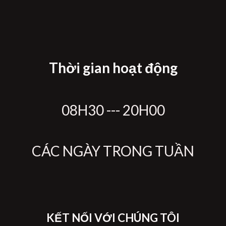
Thời gian hoạt động
08H30 --- 20H00
CÁC NGÀY TRONG TUẦN
KẾT NỐI VỚI CHÚNG TÔI