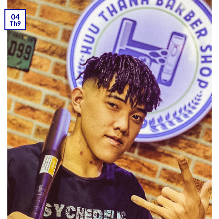
04
Th9