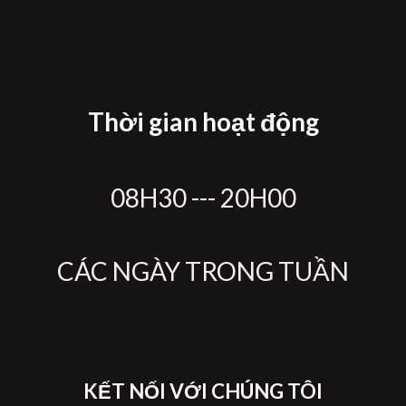
Thời gian hoạt động
08H30 --- 20H00
CÁC NGÀY TRONG TUẦN
KẾT NỐI VỚI CHÚNG TÔI