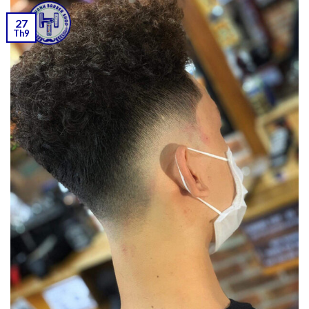
27
Th9