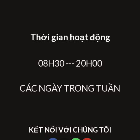
Thời gian hoạt động
08H30 --- 20H00
CÁC NGÀY TRONG TUẦN
KẾT NỐI VỚI CHÚNG TÔI