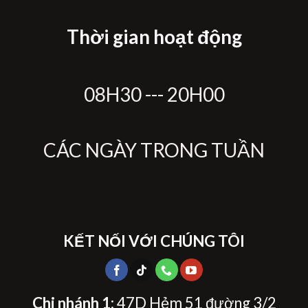
Thời gian hoạt động
08H30 --- 20H00
CÁC NGÀY TRONG TUẦN
KẾT NỐI VỚI CHÚNG TÔI
Chi nhánh 1
: 47D Hẻm 51 đường 3/2