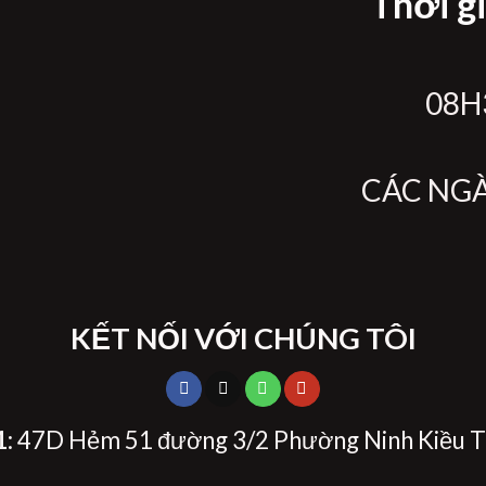
Thời g
08H3
CÁC NG
KẾT NỐI VỚI CHÚNG TÔI
1
: 47D Hẻm 51 đường 3/2 Phường Ninh Kiều T