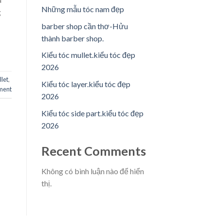
Những mẫu tóc nam đẹp
g
barber shop cần thơ-Hửu
thành barber shop.
Kiểu tóc mullet.kiểu tóc đẹp
2026
let
,
Kiểu tóc layer.kiểu tóc đẹp
ment
2026
Kiểu tóc side part.kiểu tóc đẹp
2026
Recent Comments
Không có bình luận nào để hiển
thị.