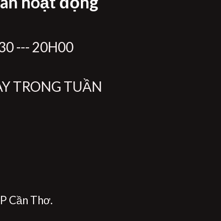
ian hoạt động
0 --- 20H00
ÀY TRONG TUẦN
P Cần Thơ.