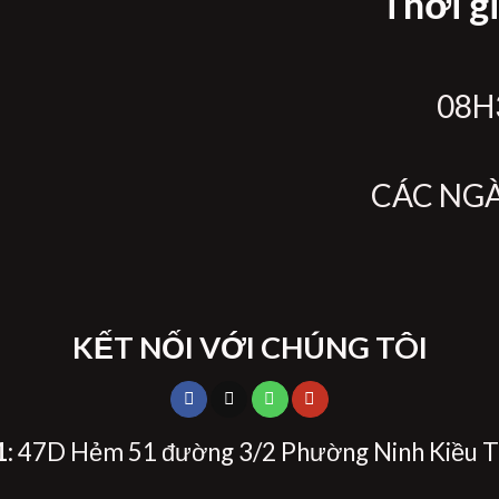
Thời g
08H3
CÁC NG
KẾT NỐI VỚI CHÚNG TÔI
1
: 47D Hẻm 51 đường 3/2 Phường Ninh Kiều T