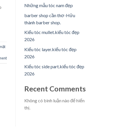
Những mẫu tóc nam đẹp
p
barber shop cần thơ-Hửu
thành barber shop.
Kiểu tóc mullet.kiểu tóc đẹp
2026
 mặt
Kiểu tóc layer.kiểu tóc đẹp
n
2026
ment
Kiểu tóc side part.kiểu tóc đẹp
2026
Recent Comments
Không có bình luận nào để hiển
thị.