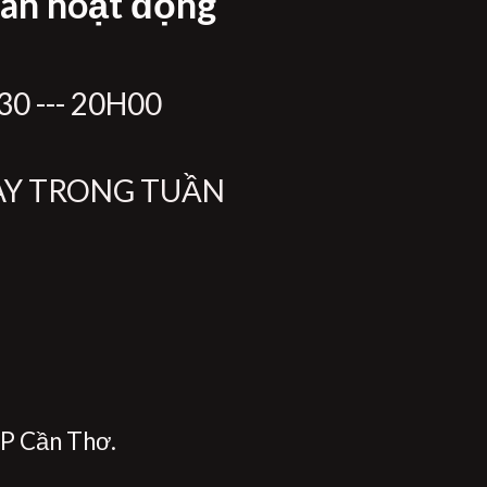
ian hoạt động
0 --- 20H00
ÀY TRONG TUẦN
P Cần Thơ.