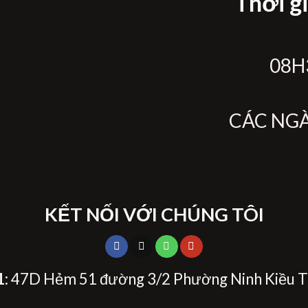
Thời g
08H3
CÁC NG
KẾT NỐI VỚI CHÚNG TÔI
1
: 47D Hẻm 51 đường 3/2 Phường Ninh Kiều T