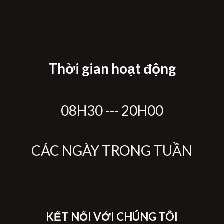
Thời gian hoạt động
08H30 --- 20H00
CÁC NGÀY TRONG TUẦN
KẾT NỐI VỚI CHÚNG TÔI