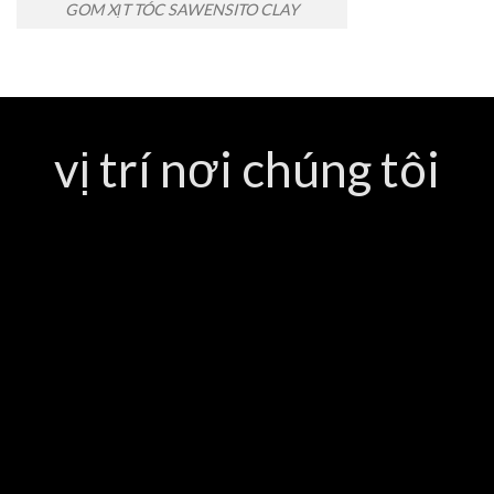
GOM XỊT TÓC SAWENSITO CLAY
vị trí nơi chúng tôi