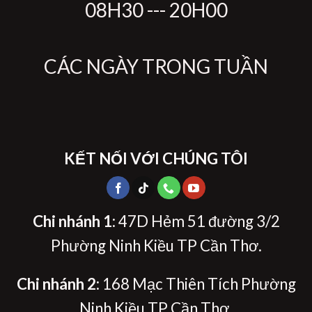
08H30 --- 20H00
CÁC NGÀY TRONG TUẦN
KẾT NỐI VỚI CHÚNG TÔI
Chi nhánh 1
: 47D Hẻm 51 đường 3/2
Phường Ninh Kiều TP Cần Thơ.
Chi nhánh 2
: 168 Mạc Thiên Tích Phường
Ninh Kiều TP Cần Thơ.