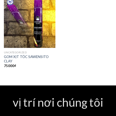
UNCATEGORIZED
GOM XỊT TÓC SAWENSITO
CLAY
75000
₫
vị trí nơi chúng tôi