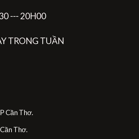
0 --- 20H00
ÀY TRONG TUẦN
P Cần Thơ.
 Cần Thơ.