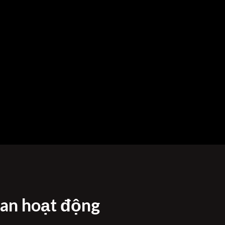
ian hoạt động