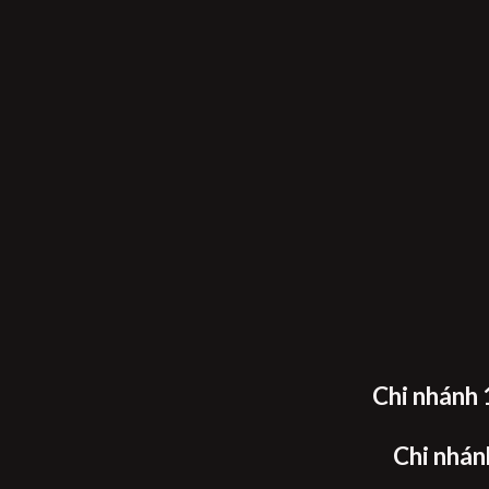
Chi nhánh 
Chi nhán