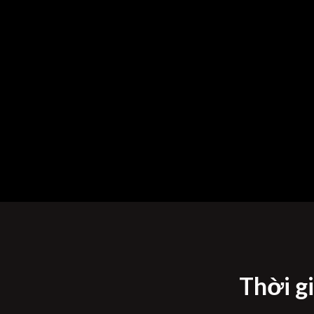
Thời g