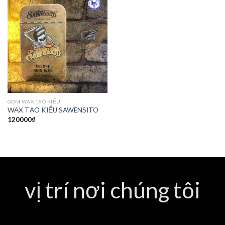
GOM WAX TẠO KIỂU
WAX TẠO KIỂU SAWENSITO
120000
₫
vị trí nơi chúng tôi