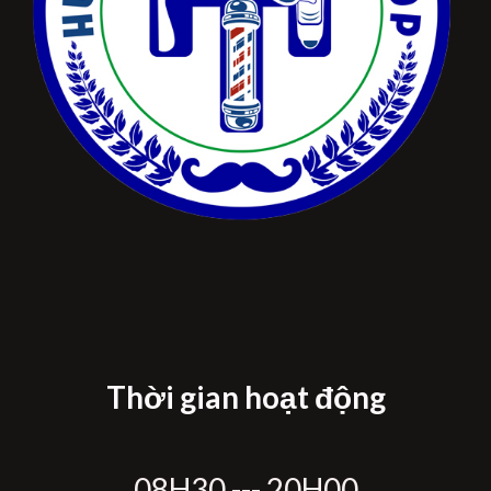
Thời gian hoạt động
08H30 --- 20H00