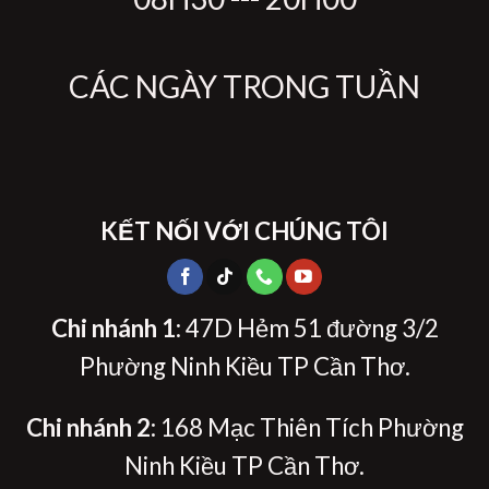
CÁC NGÀY TRONG TUẦN
KẾT NỐI VỚI CHÚNG TÔI
Chi nhánh 1
: 47D Hẻm 51 đường 3/2
Phường Ninh Kiều TP Cần Thơ.
Chi nhánh 2
: 168 Mạc Thiên Tích Phường
Ninh Kiều TP Cần Thơ.